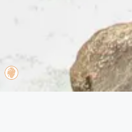
Wasser
Wasser bestimmt das Leben und ihren Urlaub in Zell
am See. Vom tiefblauen See über die kraftvollen
Krimmler Wasserfälle bis hinauf zum Kitzsteinhorn