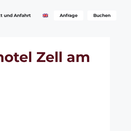
t und Anfahrt
Anfrage
Buchen
otel Zell am