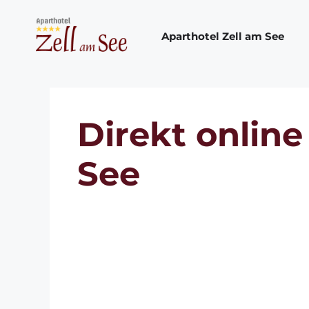
Zum
Inhalt
Aparthotel Zell am See
springen
Direkt onlin
See