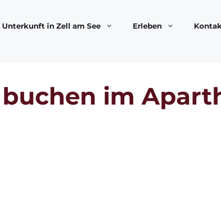
Unterkunft in Zell am See
Erleben
Kontak
e buchen im Aparth