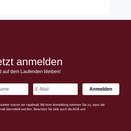
etzt anmelden
d auf dem Laufenden bleiben!
Anmelden
letter nutzen wir rapidmail. Mit Ihrer Anmeldung stimmen Sie zu, dass die
ail übermittelt werden. Beachten Sie bitte auch die AGB und